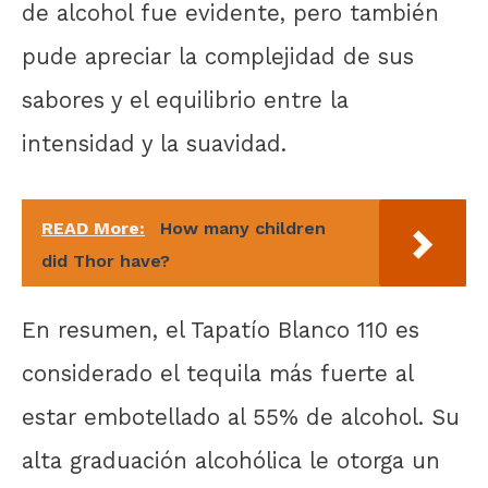
de alcohol fue evidente, pero también
pude apreciar la complejidad de sus
sabores y el equilibrio entre la
intensidad y la suavidad.
READ More:
How many children
did Thor have?
En resumen, el Tapatío Blanco 110 es
considerado el tequila más fuerte al
estar embotellado al 55% de alcohol. Su
alta graduación alcohólica le otorga un