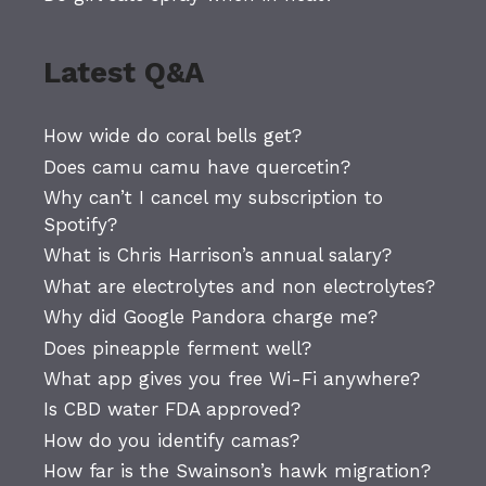
Latest Q&A
How wide do coral bells get?
Does camu camu have quercetin?
Why can’t I cancel my subscription to
Spotify?
What is Chris Harrison’s annual salary?
What are electrolytes and non electrolytes?
Why did Google Pandora charge me?
Does pineapple ferment well?
What app gives you free Wi-Fi anywhere?
Is CBD water FDA approved?
How do you identify camas?
How far is the Swainson’s hawk migration?