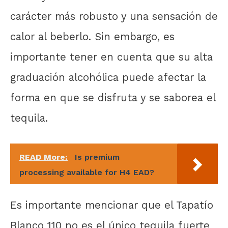
carácter más robusto y una sensación de
calor al beberlo. Sin embargo, es
importante tener en cuenta que su alta
graduación alcohólica puede afectar la
forma en que se disfruta y se saborea el
tequila.
READ More:
Is premium
processing available for H4 EAD?
Es importante mencionar que el Tapatío
Blanco 110 no es el único tequila fuerte