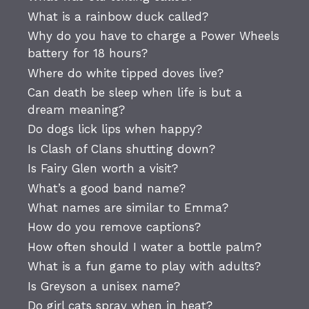
What is a rainbow duck called?
Why do you have to charge a Power Wheels
battery for 18 hours?
Where do white tipped doves live?
Can death be sleep when life is but a
dream meaning?
Do dogs lick lips when happy?
Is Clash of Clans shutting down?
Is Fairy Glen worth a visit?
What’s a good band name?
What names are similar to Emma?
How do you remove captions?
How often should I water a bottle palm?
What is a fun game to play with adults?
Is Greyson a unisex name?
Do girl cats spray when in heat?