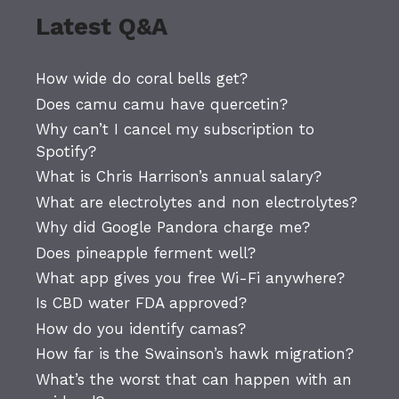
Latest Q&A
How wide do coral bells get?
Does camu camu have quercetin?
Why can’t I cancel my subscription to
Spotify?
What is Chris Harrison’s annual salary?
What are electrolytes and non electrolytes?
Why did Google Pandora charge me?
Does pineapple ferment well?
What app gives you free Wi-Fi anywhere?
Is CBD water FDA approved?
How do you identify camas?
How far is the Swainson’s hawk migration?
What’s the worst that can happen with an