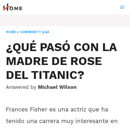
Skip
ME
to
content
HOME
»
COMMUNITY Q&A
¿QUÉ PASÓ CON LA
MADRE DE ROSE
DEL TITANIC?
Answered by
Michael Wilson
Frances Fisher es una actriz que ha
tenido una carrera muy interesante en