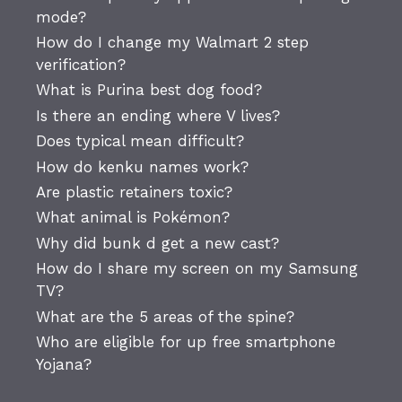
mode?
How do I change my Walmart 2 step
verification?
What is Purina best dog food?
Is there an ending where V lives?
Does typical mean difficult?
How do kenku names work?
Are plastic retainers toxic?
What animal is Pokémon?
Why did bunk d get a new cast?
How do I share my screen on my Samsung
TV?
What are the 5 areas of the spine?
Who are eligible for up free smartphone
Yojana?