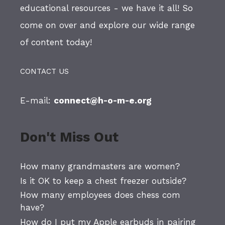
educational resources - we have it all! So
come on over and explore our wide range
of content today!
CONTACT US
E-mail:
connect@h-o-m-e.org
Don't Miss Out
How many grandmasters are women?
Is it OK to keep a chest freezer outside?
How many employees does chess com
have?
How do I put my Apple earbuds in pairing