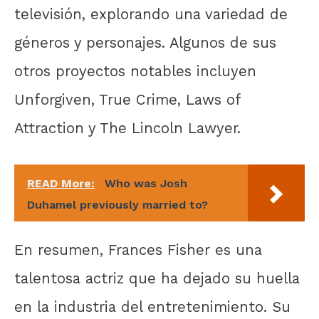
televisión, explorando una variedad de
géneros y personajes. Algunos de sus
otros proyectos notables incluyen
Unforgiven, True Crime, Laws of
Attraction y The Lincoln Lawyer.
READ More:
Who was Josh
Duhamel previously married to?
En resumen, Frances Fisher es una
talentosa actriz que ha dejado su huella
en la industria del entretenimiento. Su