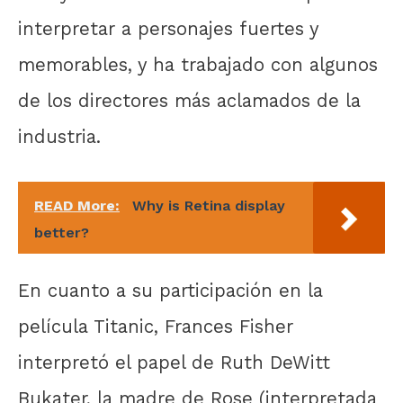
interpretar a personajes fuertes y
memorables, y ha trabajado con algunos
de los directores más aclamados de la
industria.
READ More:
Why is Retina display
better?
En cuanto a su participación en la
película Titanic, Frances Fisher
interpretó el papel de Ruth DeWitt
Bukater, la madre de Rose (interpretada